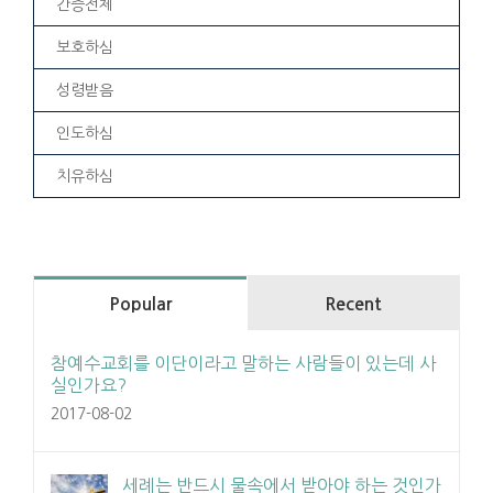
간증전체
보호하심
성령받음
인도하심
치유하심
Popular
Recent
참예수교회를 이단이라고 말하는 사람들이 있는데 사
실인가요?
2017-08-02
세례는 반드시 물속에서 받아야 하는 것인가