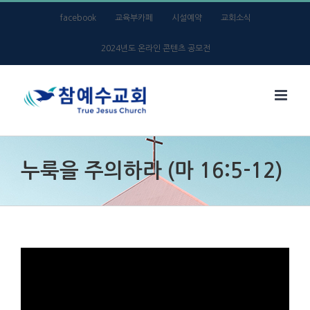
Skip
facebook
교육부카페
시설예약
교회소식
to
2024년도 온라인 콘텐츠 공모전
content
누룩을 주의하라 (마 16:5-12)