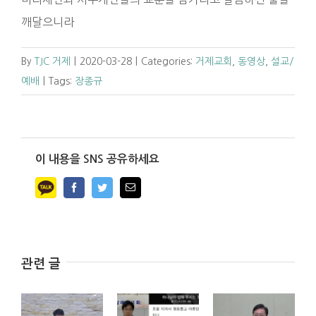
깨달으니라
By
TJC 거제
|
2020-03-28
|
Categories:
거제교회
,
동영상
,
설교/
예배
|
Tags:
장종규
이 내용을 SNS 공유하세요
Facebook
Twitter
Email
관련 글