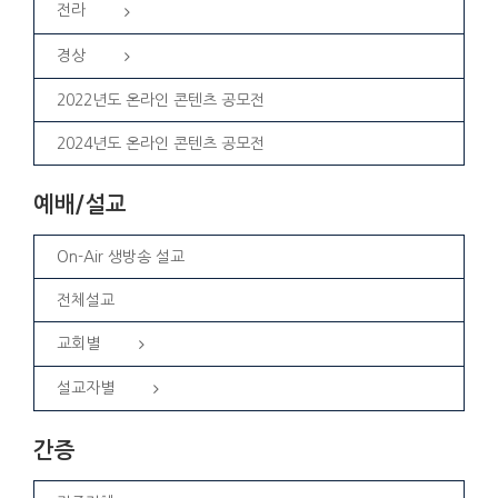
전라
경상
2022년도 온라인 콘텐츠 공모전
2024년도 온라인 콘텐츠 공모전
예배/설교
On-Air 생방송 설교
전체설교
교회별
설교자별
간증