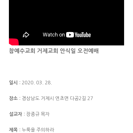
참예수교회 거제교회 안식일 오전예배
: 2020. 03. 28.
일시
: 경상남도 거제시 연초면 다공2길 27
장소
: 장종규 목자
설교자
: 누룩을 주의하라
제목