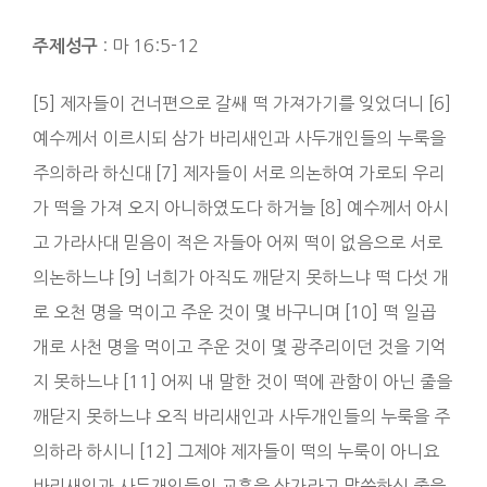
: 마 16:5-12
주제성구
[5] 제자들이 건너편으로 갈쌔 떡 가져가기를 잊었더니 [6]
예수께서 이르시되 삼가 바리새인과 사두개인들의 누룩을
주의하라 하신대 [7] 제자들이 서로 의논하여 가로되 우리
가 떡을 가져 오지 아니하였도다 하거늘 [8] 예수께서 아시
고 가라사대 믿음이 적은 자들아 어찌 떡이 없음으로 서로
의논하느냐 [9] 너희가 아직도 깨닫지 못하느냐 떡 다섯 개
로 오천 명을 먹이고 주운 것이 몇 바구니며 [10] 떡 일곱
개로 사천 명을 먹이고 주운 것이 몇 광주리이던 것을 기억
지 못하느냐 [11] 어찌 내 말한 것이 떡에 관함이 아닌 줄을
깨닫지 못하느냐 오직 바리새인과 사두개인들의 누룩을 주
의하라 하시니 [12] 그제야 제자들이 떡의 누룩이 아니요
바리새인과 사두개인들의 교훈을 삼가라고 말씀하신 줄을