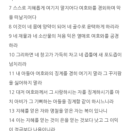
7 스스로 지혜롭게 여기지 말지어다 여호와를 경외하며 악
을 떠날지어다
8 이것이 네 몸에 양약이 되어 네 골수로 윤택하게 하리라
9 네 재물과 네 소산물의 처음 익은 열매로 여호와를 공경
하라
10 그리하면 네 창고가 가득히 차고 네 즙틀에 새 포도즙이
넘치리라
11 내 아들아 여호와의 징계를 경히 여기지 말라 그 꾸지람
을 싫어하지 말라
12 대저 여호와께서 그 사랑하시는 자를 징계하시기를 마
치 아비가 그 기뻐하는 아들을 징계함 같이 하시느니라
13 지혜를 얻은 자와 명철을 얻은 자는 복이 있나니
14 이는 지혜를 얻는 것이 은을 얻는 것보다 낫고 그 이익
이 정금보다 나음이니라