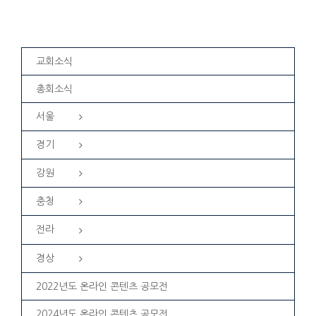
교회소식
총회소식
서울
경기
강원
충청
전라
경상
2022년도 온라인 콘텐츠 공모전
2024년도 온라인 콘텐츠 공모전