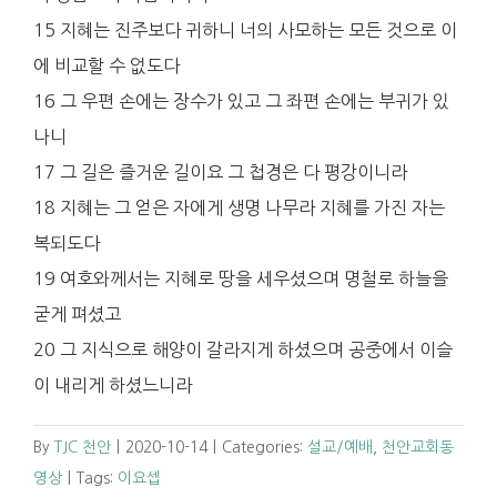
15 지혜는 진주보다 귀하니 너의 사모하는 모든 것으로 이
에 비교할 수 없도다
16 그 우편 손에는 장수가 있고 그 좌편 손에는 부귀가 있
나니
17 그 길은 즐거운 길이요 그 첩경은 다 평강이니라
18 지혜는 그 얻은 자에게 생명 나무라 지혜를 가진 자는
복되도다
19 여호와께서는 지혜로 땅을 세우셨으며 명철로 하늘을
굳게 펴셨고
20 그 지식으로 해양이 갈라지게 하셨으며 공중에서 이슬
이 내리게 하셨느니라
By
TJC 천안
|
2020-10-14
|
Categories:
설교/예배
,
천안교회동
영상
|
Tags:
이요셉