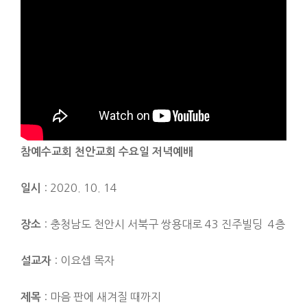
참예수교회 천안교회 수요일 저녁예배
: 2020. 10. 14
일시
: 충청남도 천안시 서북구 쌍용대로 43 진주빌딩 4층
장소
: 이요셉 목자
설교자
: 마음 판에 새겨질 때까지
제목