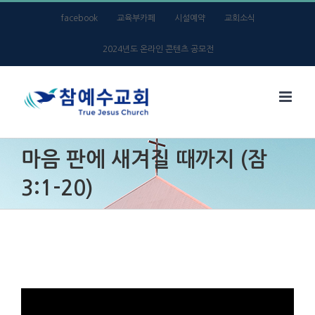
Skip
facebook
교육부카페
시설예약
교회소식
to
2024년도 온라인 콘텐츠 공모전
content
마음 판에 새겨질 때까지 (잠
3:1-20)