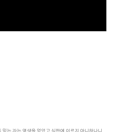
이를 믿는 자는 영생을 얻었고 심판에 이르지 아니하나니