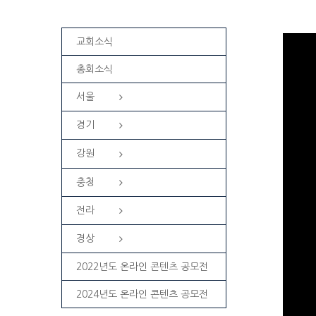
교회소식
총회소식
서울
경기
강원
충청
전라
경상
2022년도 온라인 콘텐츠 공모전
2024년도 온라인 콘텐츠 공모전