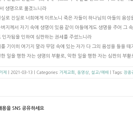
서 생명으로 옮겼느니라
] 진실로 진실로 너희에게 이르노니 죽은 자들이 하나님의 아들의 음성
 아버지께서 자기 속에 생명이 있음 같이 아들에게도 생명을 주어 그 
] 또 인자됨을 인하여 심판하는 권세를 주셨느니라
 이를 기이히 여기지 말라 무덤 속에 있는 자가 다 그의 음성을 들을 
 선한 일을 행한 자는 생명의 부활로, 악한 일을 행한 자는 심판의 부
 거제
|
2021-03-13
|
Categories:
거제교회
,
동영상
,
설교/예배
|
Tags:
장종
내용을 SNS 공유하세요