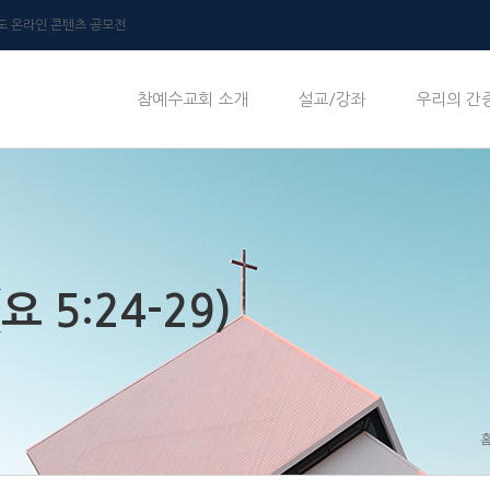
년도 온라인 콘텐츠 공모전
참예수교회 소개
설교/강좌
우리의 간
 5:24-29)