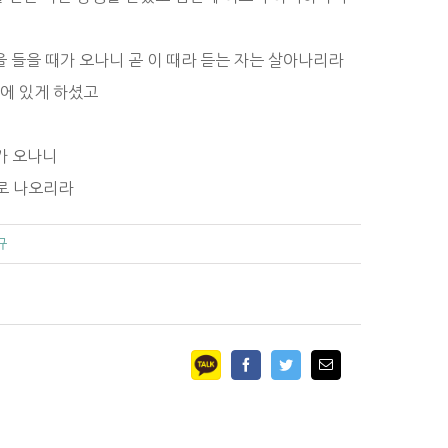
을 들을 때가 오나니 곧 이 때라 듣는 자는 살아나리라
속에 있게 하셨고
때가 오나니
활로 나오리라
규
Facebook
Twitter
Email