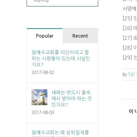
치유하심
사망에
[25
[26]
Popular
Recent
[27
[28]
참예수교회를 이단이라고 말
[29]
하는 사람들이 있는데 사실인
가요?
2017-08-02
By
TJC
세례는 반드시 물속
에서 받아야 하는 것
인가요?
이 
2017-08-03
참예수교회는 왜 삼위일체를