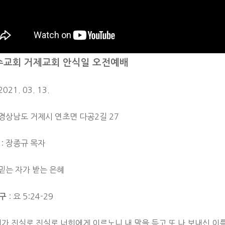
수교회 거제교회 안식일 오전예배
2021. 03. 13.
 경상남도 거제시 연초면 다공2길 27
: 장종규 목자
 믿는 자가 받는 은혜
: 요 5:24-29
구
 내가 진실로 진실로 너희에게 이르노니 내 말을 듣고 또 나 보내신 