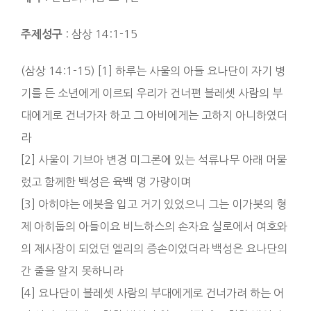
: 삼상 14:1-15
주제성구
(삼상 14:1-15) [1] 하루는 사울의 아들 요나단이 자기 병
기를 든 소년에게 이르되 우리가 건너편 블레셋 사람의 부
대에게로 건너가자 하고 그 아비에게는 고하지 아니하였더
라
[2] 사울이 기브아 변경 미그론에 있는 석류나무 아래 머물
렀고 함께한 백성은 육백 명 가량이며
[3] 아히야는 에봇을 입고 거기 있었으니 그는 이가봇의 형
제 아히둡의 아들이요 비느하스의 손자요 실로에서 여호와
의 제사장이 되었던 엘리의 증손이었더라 백성은 요나단의
간 줄을 알지 못하니라
[4] 요나단이 블레셋 사람의 부대에게로 건너가려 하는 어