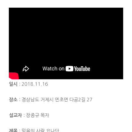
: 2018.11.16
일시
: 경상남도 거제시 연초면 다공2길 27
장소
: 장종규 목자
설교자
: 믿음의 사람 요나단
제목