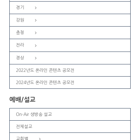
경기
강원
충청
전라
경상
2022년도 온라인 콘텐츠 공모전
2024년도 온라인 콘텐츠 공모전
예배/설교
On-Air 생방송 설교
전체설교
교회별