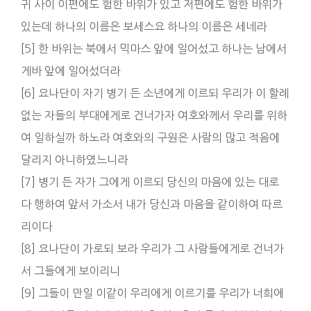
귀 사이 이편에도 험한 바위가 있고 저편에도 험한 바위가
있는데 하나의 이름은 보세스요 하나의 이름은 세네라
[5] 한 바위는 북에서 믹마스 앞에 일어섰고 하나는 남에서
게바 앞에 일어섰더라
[6] 요나단이 자기 병기 든 소년에게 이르되 우리가 이 할례
없는 자들의 부대에게로 건너가자 여호와께서 우리를 위하
여 일하실까 하노라 여호와의 구원은 사람의 많고 적음에
달리지 아니하였느니라
[7] 병기 든 자가 그에게 이르되 당신의 마음에 있는 대로
다 행하여 앞서 가소서 내가 당신과 마음을 같이하여 따르
리이다
[8] 요나단이 가로되 보라 우리가 그 사람들에게로 건너가
서 그들에게 보이리니
[9] 그들이 만일 이같이 우리에게 이르기를 우리가 너희에