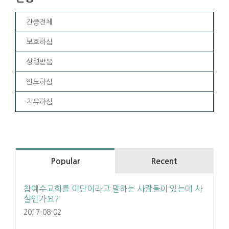
간증전체
보호하심
성령받음
인도하심
치유하심
Popular
Recent
참예수교회를 이단이라고 말하는 사람들이 있는데 사
실인가요?
2017-08-02