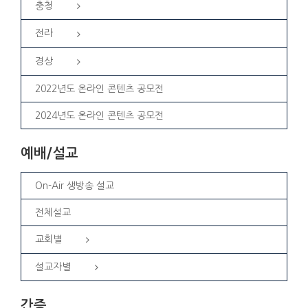
충청
전라
경상
2022년도 온라인 콘텐츠 공모전
2024년도 온라인 콘텐츠 공모전
예배/설교
On-Air 생방송 설교
전체설교
교회별
설교자별
간증