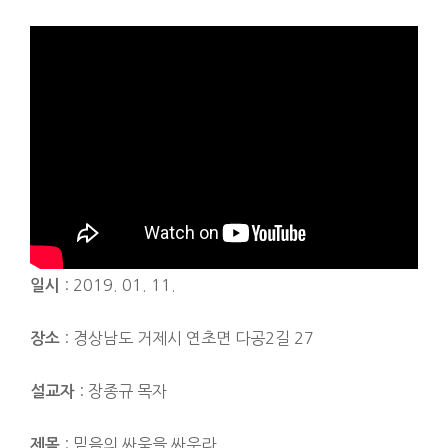
: 2019. 01. 11.
일시
: 경상남도 거제시 연초면 다공2길 27
장소
: 장종규 목자
설교자
: 믿음의 싸움을 싸우라
제목