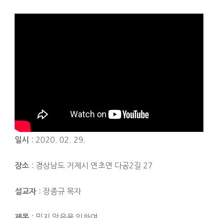
: 2020. 02. 29.
일시
: 경상남도 거제시 연초면 다공2길 27
장소
: 장종규 목자
설교자
: 믿지 않음을 인하여
제목