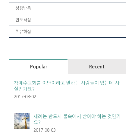
성령받음
인도하심
치유하심
Popular
Recent
참예수교회를 이단이라고 말하는 사람들이 있는데 사
실인가요?
2017-08-02
세례는 반드시 물속에서 받아야 하는 것인가
요?
2017-08-03