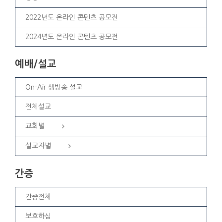
2022년도 온라인 콘텐츠 공모전
2024년도 온라인 콘텐츠 공모전
예배/설교
On-Air 생방송 설교
전체설교
교회별
설교자별
간증
간증전체
보호하심