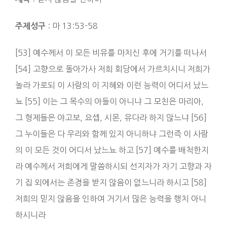
: 마 13:53-58
주제성구
[53] 예수께서 이 모든 비유를 마치신 후에 거기를 떠나서
[54] 고향으로 돌아가사 저희 회당에서 가르치시니 저희가
놀라 가로되 이 사람의 이 지혜와 이런 능력이 어디서 났느
뇨 [55] 이는 그 목수의 아들이 아니냐 그 모친은 마리아,
그 형제들은 야고보, 요셉, 시몬, 유다라 하지 않느냐 [56]
그 누이들은 다 우리와 함께 있지 아니하냐 그런즉 이 사람
의 이 모든 것이 어디서 났느뇨 하고 [57] 예수를 배척한지
라 예수께서 저희에게 말씀하시되 선지자가 자기 고향과 자
기 집 외에서는 존경을 받지 않음이 없느니라 하시고 [58]
저희의 믿지 않음을 인하여 거기서 많은 능력을 행치 아니
하시니라