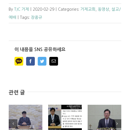
By
TJC 거제
|
2020-02-29
|
Categories:
거제교회
,
동영상
,
설교/
예배
|
Tags:
장종규
이 내용을 SNS 공유하세요
Facebook
Twitter
Email
관련 글