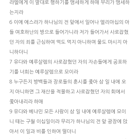
라엘에게 이 말대로 행하기를 맹세하게 하매 무리가 맹세하
는지라
6 이에 에스라가 하나님의 전 앞에서 일어나 엘리아십의 아
들 여호하난의 방으로 들어가니라 저가 들어가서 사로잡혔
던 자의 죄를 근심하여 떡도 먹지 아니하며 물도 마시지 아
니하더니
7 유다와 예루살렘의 사로잡혔던 자의 자손들에게 공포하
기를 너희는 예루살렘으로 모이라
8 누구든지 방백들과 장로들의 훈시를 좇아 삼 일 내에 오
지 아니하면 그 재산을 적몰하고 사로잡혔던 자의 회에서
쫓아내리라 하매
9 유다와 베냐민 모든 사람이 삼 일 내에 예루살렘에 모이
니 때는 구월 이십일이라 무리가 하나님의 전 앞 광장에 앉
아서 이 일과 비를 인하여 떨더니