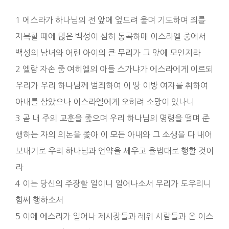
1 에스라가 하나님의 전 앞에 엎드려 울며 기도하여 죄를
자복할 때에 많은 백성이 심히 통곡하매 이스라엘 중에서
백성의 남녀와 어린 아이의 큰 무리가 그 앞에 모인지라
2 엘람 자손 중 여히엘의 아들 스가냐가 에스라에게 이르되
우리가 우리 하나님께 범죄하여 이 땅 이방 여자를 취하여
아내를 삼았으나 이스라엘에게 오히려 소망이 있나니
3 곧 내 주의 교훈을 좇으며 우리 하나님의 명령을 떨며 준
행하는 자의 의논을 좇아 이 모든 아내와 그 소생을 다 내어
보내기로 우리 하나님과 언약을 세우고 율법대로 행할 것이
라
4 이는 당신의 주장할 일이니 일어나소서 우리가 도우리니
힘써 행하소서
5 이에 에스라가 일어나 제사장들과 레위 사람들과 온 이스