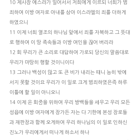
10 제사장 에스라가 일어서서 저희에게 이르되 너희가 범
죄하여 이방 여자로 아내를 삼아 이스라엘의 죄를 더하게
하였으니
11 이제 너희 열조의 하나님 앞에서 죄를 자복하고 그 뜻대
로 행하여 이 땅 족속들과 이방 여인을 끊어 버리라
12 회 무리가 큰 소리로 대답하여 가로되 당신의 말씀대로
우리가 마땅히 행할 것이니이다
13 그러나 백성이 많고 또 큰 비가 내리는 때니 능히 밖에
서지 못할 것이요 우리가 이 일로 크게 범죄하였은즉 하루
이틀에 할 일이 아니오니
14 이제 온 회중을 위하여 우리 방백들을 세우고 우리 모든
성읍에 이방 여자에게 장가든 자는 다 기한에 본성 장로들
과 재판장과 함께 오게하여 우리 하나님의 이 일로 인하신
진노가 우리에게서 떠나게 하소서 하나