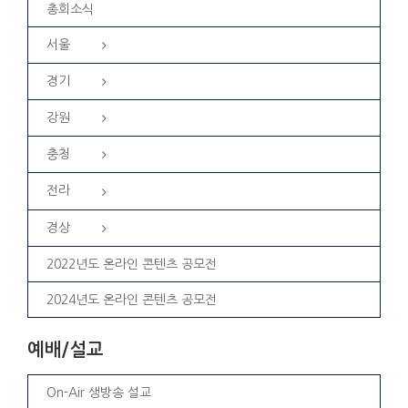
총회소식
서울
경기
강원
충청
전라
경상
2022년도 온라인 콘텐츠 공모전
2024년도 온라인 콘텐츠 공모전
예배/설교
On-Air 생방송 설교