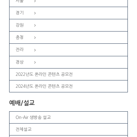
서울
경기
강원
충청
전라
경상
2022년도 온라인 콘텐츠 공모전
2024년도 온라인 콘텐츠 공모전
예배/설교
On-Air 생방송 설교
전체설교