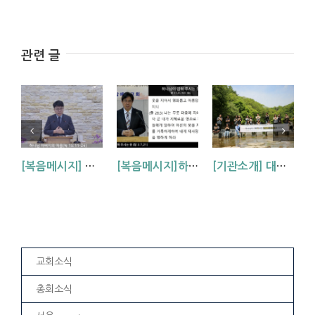
관련 글
[복음메시지] 하나님 아버지의 마음 (눅15:11~24)
[복음메시지]하나님이 입혀주시는 옷 (창 3:7,21)
[기관소개] 대방교회 학생부를 소개합니다.
교회소식
총회소식