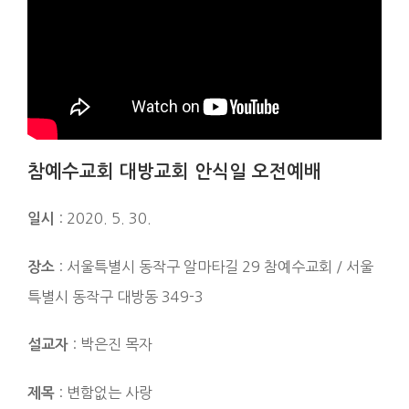
참예수교회 대방교회 안식일 오전예배
: 2020. 5. 30.
일시
: 서울특별시 동작구 알마타길 29 참예수교회 / 서울
장소
특별시 동작구 대방동 349-3
: 박은진 목자
설교자
: 변함없는 사랑
제목