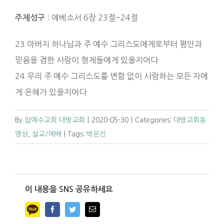
: 에베소서 6장 23절~24절
주제성구
23 아버지 하나님과 주 예수 그리스도에게로부터 평안과
믿음을 겸한 사랑이 형제들에게 있을지어다
24 우리 주 예수 그리스도를 변함 없이 사랑하는 모든 자에
게 은혜가 있을지어다
By
참예수교회 대방교회
|
2020-05-30
|
Categories:
대방교회동
영상
,
설교/예배
|
Tags:
박은진
이 내용을 SNS 공유하세요
Facebook
Twitter
Email