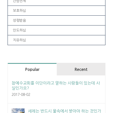
간증전체
보호하심
성령받음
인도하심
치유하심
Popular
Recent
참예수교회를 이단이라고 말하는 사람들이 있는데 사
실인가요?
2017-08-02
세례는 반드시 물속에서 받아야 하는 것인가