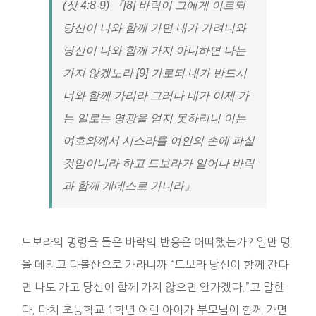
(삿 4:8-9) 『[8] 바락이 그에게 이르되
당신이 나와 함께 가면 내가 가려니와
당신이 나와 함께 가지 아니하면 나는
가지 않겠노라 [9] 가로되 내가 반드시
너와 함께 가리라 그러나 네가 이제 가
는 일로는 영광을 얻지 못하리니 이는
여호와께서 시스라를 여인의 손에 파실
것임이니라 하고 드보라가 일어나 바락
과 함께 게데스로 가니라』
드보라의 명령을 들은 바락의 반응은 어떠했는가? 일만 명
을 데리고 다볼산으로 가라니까 “드보라 당신이 함께 간다
면 나도 가고 당신이 함께 가지 않으면 안가겠다.”고 말한
다. 마치 초등학교 1학년 어린 아이가 부모님이 함께 가면