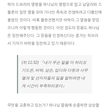
락이 드보라의 명령을 하나님의 명령으로 알고 납달리와 스
불론의 일만 명을 모아 가나안 족속과 전쟁하려고 다볼산에
올랐던 것이다. 비록 불완전했지만 바락이 그 말씀을 믿었
으니까 이렇게 행동한 것이다. 이런 정도의 믿음도 하나님
은 칭찬해주신다. 그 믿음을 인정하신다는 증거는 히브리
서 기자가 바락을 칭찬하고 있기 때문이다.
(히 11:32) 『내가 무슨 말을 더 하리요
기드온, 바락, 삼손, 입다와 다윗과 사무
엘과 및 선지자들의 일을 말하려면 내
게 시간이 부족하리로다』
무엇을 교훈하고 있는가? 하나님 말씀에 순종하면 상상할