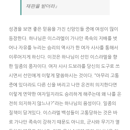
재판을 받더라』
성경을 보면 좋은 믿음을 가진 신앙인들 중에 여성이 많이
등장한다. 하나님은 이스라엘이 가나안 족속의 지배를 벗
어나 자유를 누리는 승리의 역사가 한 여자 사사를 통해서
이루어지게 하신다. 이것은 하나님이 선민 이스라엘을 향
한 일종의 풍자이다. 여자 사사 드보라를 당신의 도구로 쓰
시면서 선민에게 이렇게 말씀하시는 것이다. “아무리 고통
중에 있더라도 다른 신을 버리고 나만 온전히 의지한다면
이렇게 연약한 여자일지라도 승리하게 해주는데 왜 나를 온
전히 의지하지 않느냐?”라는 하나님의 음성이다. 일종의
질책이 담겨있다. 이스라엘 백성들이 고통당하는 것은 바
로 가나안 족속이 강하기 때문도 아니요, 군사와 무기가 열