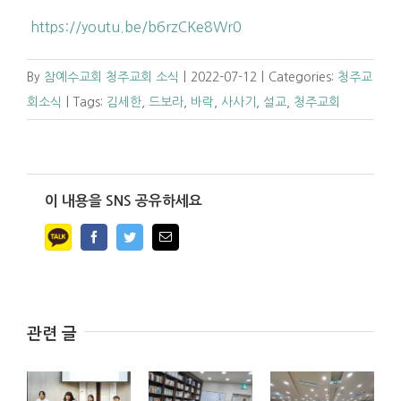
https://youtu.be/b6rzCKe8Wr0
By
참예수교회 청주교회 소식
|
2022-07-12
|
Categories:
청주교
회소식
|
Tags:
김세한
,
드보라
,
바락
,
사사기
,
설교
,
청주교회
이 내용을 SNS 공유하세요
Facebook
Twitter
Email
관련 글