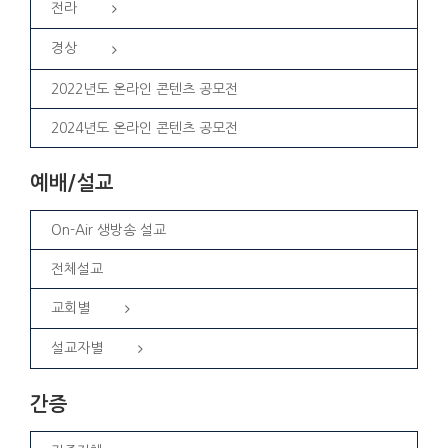
전라
경상
2022년도 온라인 콘텐츠 공모전
2024년도 온라인 콘텐츠 공모전
예배/설교
On-Air 생방송 설교
전체설교
교회별
설교자별
간증