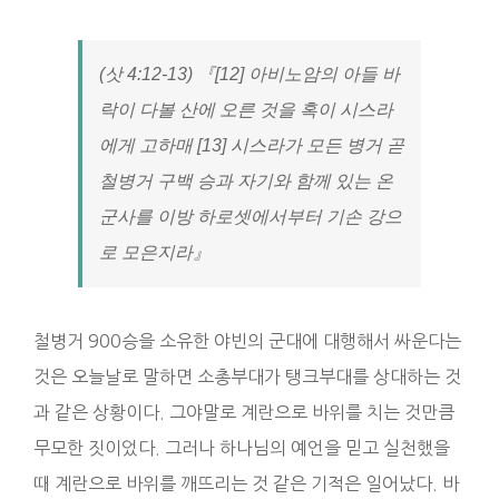
(삿 4:12-13) 『[12] 아비노암의 아들 바
락이 다볼 산에 오른 것을 혹이 시스라
에게 고하매 [13] 시스라가 모든 병거 곧
철병거 구백 승과 자기와 함께 있는 온
군사를 이방 하로셋에서부터 기손 강으
로 모은지라』
철병거 900승을 소유한 야빈의 군대에 대행해서 싸운다는
것은 오늘날로 말하면 소총부대가 탱크부대를 상대하는 것
과 같은 상황이다. 그야말로 계란으로 바위를 치는 것만큼
무모한 짓이었다. 그러나 하나님의 예언을 믿고 실천했을
때 계란으로 바위를 깨뜨리는 것 같은 기적은 일어났다. 바