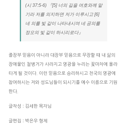
(시 37:5-6) 『[5] 너의 길을 여호와께 맡
기라 저를 의지하면 저가 이루시고 [6]
네 의를 빛 같이 나타내시며 네 공의를
정오의 빛 같이 하시리로다』
졸장부 믿음이 아니라 대장부 믿음으로 무장할 때 내 삶의
장애물인 철병거가 사라지고 영광을 누리는 꽃마차에 올라
타게 될 것이다. 이런 믿음으로 승리하시고 천국의 영광에
참여하시는 저와 성도님들이 되시기를 예수 이름으로 기원
한다.
글작성 : 김세한 목자님
글편집 : 박은우 형제