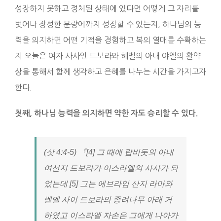
성장하지 못하고 정체된 상태에 있다면 어떻게 그 자리를
벗어나 장성한 분량에까지 성장할 수 있는지, 하나님의 능
력을 의지하면 어떤 기적을 경험하고 복의 열매를 수확하는
지 오늘은 여자 사사인 드보라와 헤벨의 아내 야엘의 활약
상을 통해서 함께 생각하고 은혜를 나누는 시간을 가지고자
한다.
첫째, 하나님 능력을 의지하면 약한 자도 승리할 수 있다.
(삿 4:4-5) 『[4] 그 때에 랍비돗의 아내
여선지 드보라가 이스라엘의 사사가 되
었는데 [5] 그는 에브라임 산지 라마와
벧엘 사이 드보라의 종려나무 아래 거
하였고 이스라엘 자손은 그에게 나아가