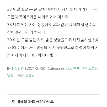
37 명절 끝날 곧 큰 날에 예수께서 서서 외쳐 가라사대 누
구든지 목마르거든 내게로 와서 마시라
38 나를 믿는 자는 성경에 이름과 같이 그 배에서 생수의
강이 흘러나리라 하시니
39 이는 그를 믿는 자의 받을 성령을 가리켜 말씀하신 것이
라 (예수께서 아직 영광을 받지 못하신고로 성령이 아직 저
희에게 계시지 아니하시더라)
By
TJC 천안
|
2021-05-08
|
Categories:
설교/예배
,
천안교회동
영상
|
Tags:
장종규
이 내용을 SNS 공유하세요