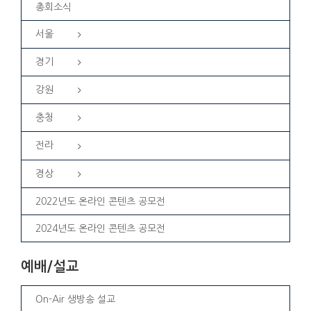
총회소식
서울
경기
강원
충청
전라
경상
2022년도 온라인 콘텐츠 공모전
2024년도 온라인 콘텐츠 공모전
예배/설교
On-Air 생방송 설교