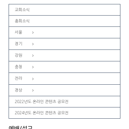
교회소식
총회소식
서울
경기
강원
충청
전라
경상
2022년도 온라인 콘텐츠 공모전
2024년도 온라인 콘텐츠 공모전
예배/설교