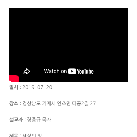
: 2019. 07. 20.
일시
: 경상남도 거제시 연초면 다공2길 27
장소
: 장종규 목자
설교자
: 세상의 빛
제목