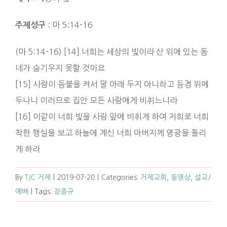
: 마 5:14-16
주제성구
(마 5:14-16) [14] 너희는 세상의 빛이라 산 위에 있는 동
네가 숨기우지 못할 것이요
[15] 사람이 등불을 켜서 말 아래 두지 아니하고 등경 위에
두나니 이러므로 집안 모든 사람에게 비취느니라
[16] 이같이 너희 빛을 사람 앞에 비취게 하여 저희로 너희
착한 행실을 보고 하늘에 계신 너희 아버지께 영광을 돌리
게 하라
By
TJC 거제
|
2019-07-20
|
Categories:
거제교회
,
동영상
,
설교/
예배
|
Tags:
장종규