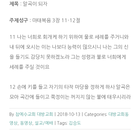
: 알곡이 되자
제목
: 마태복음 3장 11-12절
주제성구
11 나는 너희로 회개케 하기 위하여 물로 세례를 주거니와
내 뒤에 오시는 이는 나보다 능력이 많으시니 나는 그의 신
을 들기도 감당치 못하겠노라 그는 성령과 불로 너희에게
세례를 주실 것이요
12 손에 키를 들고 자기의 타작 마당을 정하게 하사 알곡은
모아 곡간에 들이고 쭉정이는 꺼지지 않는 불에 태우시리라
By
참예수교회 대방교회
|
2018-10-13
|
Categories:
대방교회동
영상
,
동영상
,
설교/예배
|
Tags:
김승도