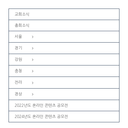
교회소식
총회소식
서울
경기
강원
충청
전라
경상
2022년도 온라인 콘텐츠 공모전
2024년도 온라인 콘텐츠 공모전