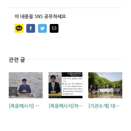
이 내용을 SNS 공유하세요
Facebook
Twitter
Email
관련 글
[복음메시지] 하나님 아버지의 마음 (눅15:11~24)
[복음메시지]하나님이 입혀주시는 옷 (창 3:7,21)
[기관소개] 대방교회 학생부를 소개합니다.