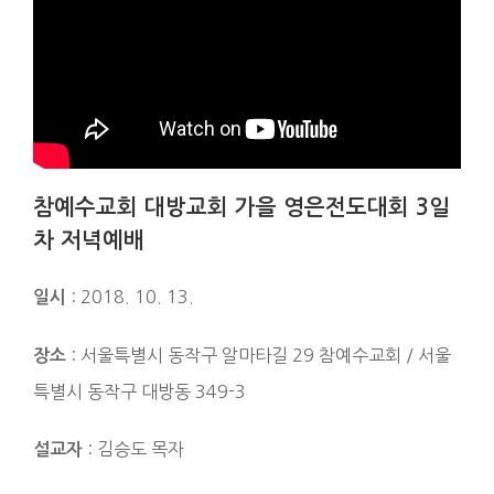
참예수교회 대방교회 가을 영은전도대회 3일
차 저녁예배
: 2018. 10. 13.
일시
: 서울특별시 동작구 알마타길 29 참예수교회 / 서울
장소
특별시 동작구 대방동 349-3
: 김승도 목자
설교자