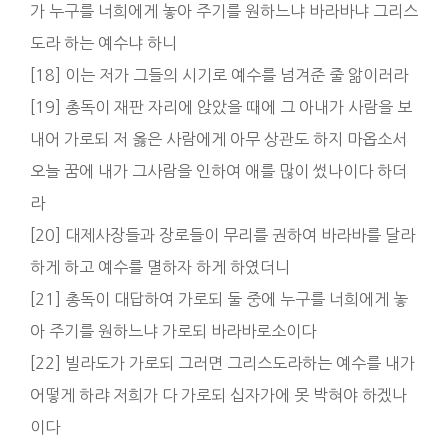
가 누구를 너희에게 놓아 주기를 원하느냐 바라바냐 그리스
도라 하는 예수냐 하니
[18] 이는 저가 그들의 시기로 예수를 넘겨준 줄 앎이러라
[19] 총독이 재판 자리에 앉았을 때에 그 아내가 사람을 보
내어 가로되 저 옳은 사람에게 아무 상관도 하지 마옵소서
오늘 꿈에 내가 그사람을 인하여 애를 많이 썼나이다 하더
라
[20] 대제사장들과 장로들이 무리를 권하여 바라바를 달라
하게 하고 예수를 멸하자 하게 하였더니
[21] 총독이 대답하여 가로되 둘 중에 누구를 너희에게 놓
아 주기를 원하느냐 가로되 바라바로소이다
[22] 빌라도가 가로되 그러면 그리스도라하는 예수를 내가
어떻게 하랴 저희가 다 가로되 십자가에 못 박혀야 하겠나
이다