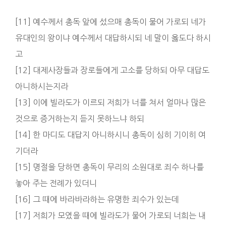
[11] 예수께서 총독 앞에 섰으매 총독이 물어 가로되 네가
유대인의 왕이냐 예수께서 대답하시되 네 말이 옳도다 하시
고
[12] 대제사장들과 장로들에게 고소를 당하되 아무 대답도
아니하시는지라
[13] 이에 빌라도가 이르되 저희가 너를 쳐서 얼마나 많은
것으로 증거하는지 듣지 못하느냐 하되
[14] 한 마디도 대답지 아니하시니 총독이 심히 기이히 여
기더라
[15] 명절을 당하면 총독이 무리의 소원대로 죄수 하나를
놓아 주는 전례가 있더니
[16] 그 때에 바라바라하는 유명한 죄수가 있는데
[17] 저희가 모였을 때에 빌라도가 물어 가로되 너희는 내