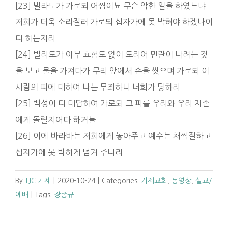
[23] 빌라도가 가로되 어찜이뇨 무슨 악한 일을 하였느냐
저희가 더욱 소리질러 가로되 십자가에 못 박혀야 하겠나이
다 하는지라
[24] 빌라도가 아무 효험도 없이 도리어 민란이 나려는 것
을 보고 물을 가져다가 무리 앞에서 손을 씻으며 가로되 이
사람의 피에 대하여 나는 무죄하니 너희가 당하라
[25] 백성이 다 대답하여 가로되 그 피를 우리와 우리 자손
에게 돌릴지어다 하거늘
[26] 이에 바라바는 저희에게 놓아주고 예수는 채찍질하고
십자가에 못 박히게 넘겨 주니라
By
TJC 거제
|
2020-10-24
|
Categories:
거제교회
,
동영상
,
설교/
예배
|
Tags:
장종규