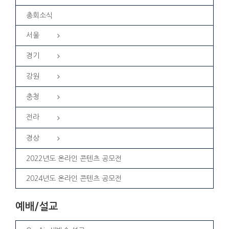
총회소식
서울
경기
강원
충청
전라
경상
2022년도 온라인 콘텐츠 공모전
2024년도 온라인 콘텐츠 공모전
예배/설교