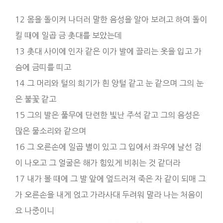
12 몸을 돌이켜 나더러 말한 음성을 알아 보려고 하여 돌이
킬 때에 일곱 금 촛대를 보았는데
13 촛대 사이에 인자 같은 이가 발에 끌리는 옷을 입고 가
슴에 금띠를 띠고
14 그 머리와 털의 희기가 흰 양털 같고 눈 같으며 그의 눈
은 불꽃 같고
15 그의 발은 풀무에 단련한 빛난 주석 같고 그의 음성은
많은 물소리와 같으며
16 그 오른손에 일곱 별이 있고 그 입에서 좌우에 날선 검
이 나오고 그 얼굴은 해가 힘있게 비취는 것 같더라
17 내가 볼 때에 그 발 앞에 엎드러져 죽은 자 같이 되매 그
가 오른손을 내게 얹고 가라사대 두려워 말라 나는 처음이
요 나중이니