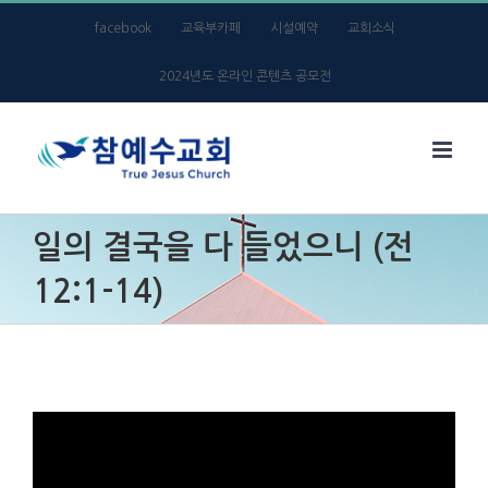
Skip
facebook
교육부카페
시설예약
교회소식
to
2024년도 온라인 콘텐츠 공모전
content
일의 결국을 다 들었으니 (전
12:1-14)