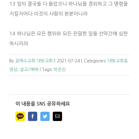
13 일의 결국을 다 들었으니 하나님을 경외하고 그 명령을
지킬지어다 이것이 사람의 본분이니라
14 하나님은 모든 행위와 모든 은밀한 일을 선악간에 심판
하시리라
By
참예수교회 대방교회
|
2021-07-24
|
Categories:
대방교회동
영상
,
설교/예배
|
Tags:
박은진
이 내용을 SNS 공유하세요
Facebook
Twitter
Email