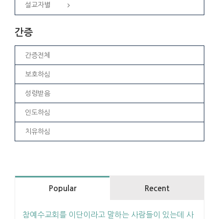
설교자별
간증
간증전체
보호하심
성령받음
인도하심
치유하심
Popular
Recent
참예수교회를 이단이라고 말하는 사람들이 있는데 사