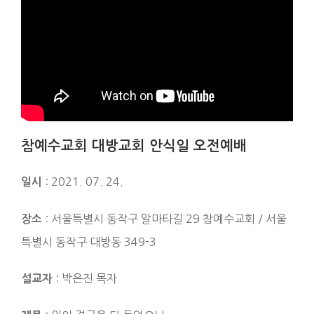
참예수교회 대방교회 안식일 오전예배
: 2021. 07. 24.
일시
: 서울특별시 동작구 알마타길 29 참예수교회 / 서울
장소
특별시 동작구 대방동 349-3
: 박은진 목자
설교자