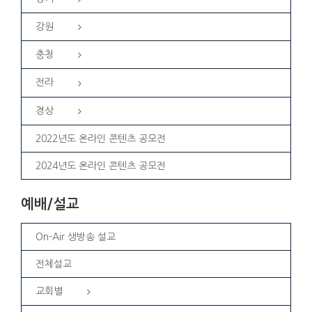
강원
충청
전라
경상
2022년도 온라인 콘텐츠 공모전
2024년도 온라인 콘텐츠 공모전
예배/설교
On-Air 생방송 설교
전체설교
교회별