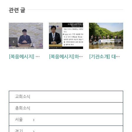
관련 글
[복음메시지] 하나님 아버지의 마음 (눅15:11~24)
[복음메시지]하나님이 입혀주시는 옷 (창 3:7,21)
[기관소개] 대방교회 학생부를 소개합니다.
교회소식
총회소식
서울
경기