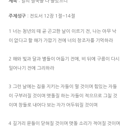
: 일의 결국을 다 들었으니
제목
: 전도서 12장 1절~14절
주제성구
1 너는 청년의 때 곧 곤고한 날이 이르기 전, 나는 아무 낙
이 없다고 할 해가 가깝기 전에 너의 창조자를 기억하라
2 해와 빛과 달과 별들이 어둡기 전에, 비 뒤에 구름이 다시
일어나기 전에 그리하라
3 그런 날에는 집을 지키는 자들이 떨 것이며 힘있는 자들
이 구부러질 것이며 맷돌질 하는 자들이 적으므로 그칠 것
이며 창들로 내어다 보는 자가 어두워질 것이며
4 길거리 문들이 닫혀질 것이며 맷돌 소리가 적어질 것이며