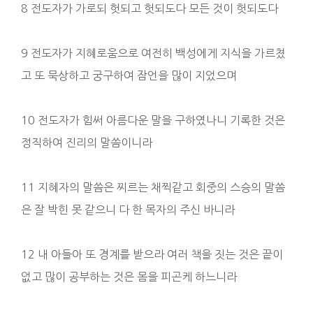
8 전도자가 가로되 헛되고 헛되도다 모든 것이 헛되도다
9 전도자가 지혜로움으로 여전히 백성에게 지식을 가르쳤
고 또 묵상하고 궁구하여 잠언을 많이 지었으며
10 전도자가 힘써 아름다운 말을 구하였나니 기록한 것은
정직하여 진리의 말씀이니라
11 지혜자의 말씀은 찌르는 채찍같고 회중의 스승의 말씀
은 잘 박힌 못 같으니 다 한 목자의 주신 바니라
12 내 아들아 또 경계를 받으라 여러 책을 짓는 것은 끝이
없고 많이 공부하는 것은 몸을 피곤케 하느니라