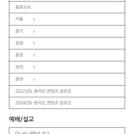
총회소식
서울
경기
강원
충청
전라
경상
2022년도 온라인 콘텐츠 공모전
2024년도 온라인 콘텐츠 공모전
예배/설교
On-Air 생방송 설교