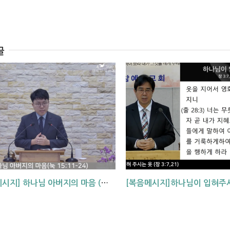
글
[복음메시지] 하나님 아버지의 마음 (눅15:11~24)