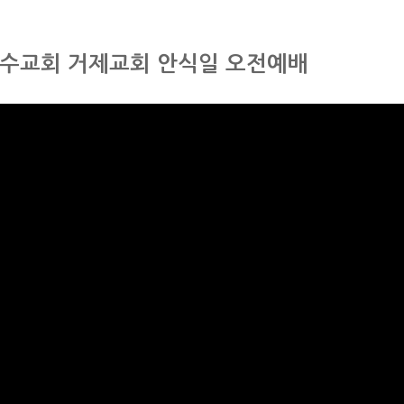
수교회 거제교회 안식일 오전예배