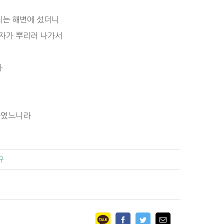
무리는 해변에 섰더니
 자가 뿌리러 나가서
나
 하였느니라
규
Facebook
Twitter
Email