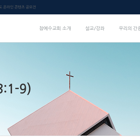
년도 온라인 콘텐츠 공모전
참예수교회 소개
설교/강좌
우리의 간
:1-9)