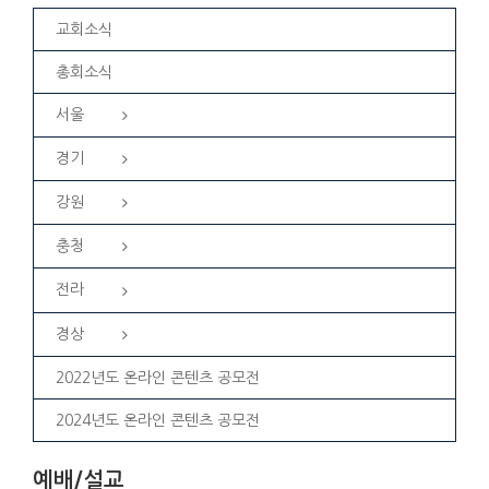
교회소식
총회소식
서울
경기
강원
충청
전라
경상
2022년도 온라인 콘텐츠 공모전
2024년도 온라인 콘텐츠 공모전
예배/설교