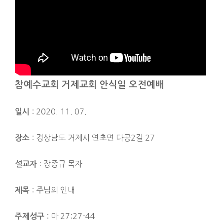
참예수교회 거제교회 안식일 오전예배
: 2020. 11. 07.
일시
: 경상남도 거제시 연초면 다공2길 27
장소
: 장종규 목자
설교자
: 주님의 인내
제목
: 마 27:27-44
주제성구