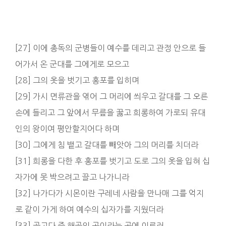
[27] 이에 총독의 군병들이 예수를 데리고 관정 안으로 들
어가서 온 군대를 그에게로 모으고
[28] 그의 옷을 벗기고 홍포를 입히며
[29] 가시 면류관을 엮어 그 머리에 씌우고 갈대를 그 오른
손에 들리고 그 앞에서 무릎을 꿇고 희롱하여 가로되 유대
인의 왕이여 평안할지어다 하며
[30] 그에게 침 뱉고 갈대를 빼앗아 그의 머리를 치더라
[31] 희롱을 다한 후 홍포를 벗기고 도로 그의 옷을 입혀 십
자가에 못 박으려고 끌고 나가니라
[32] 나가다가 시몬이란 구레네 사람을 만나매 그를 억지
로 같이 가게 하여 예수의 십자가를 지웠더라
[33] 골고다 즉 해골의 곳이라는 곳에 이르러