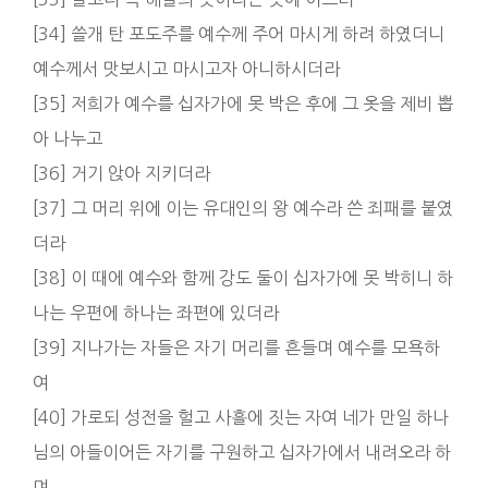
[34] 쓸개 탄 포도주를 예수께 주어 마시게 하려 하였더니
예수께서 맛보시고 마시고자 아니하시더라
[35] 저희가 예수를 십자가에 못 박은 후에 그 옷을 제비 뽑
아 나누고
[36] 거기 앉아 지키더라
[37] 그 머리 위에 이는 유대인의 왕 예수라 쓴 죄패를 붙였
더라
[38] 이 때에 예수와 함께 강도 둘이 십자가에 못 박히니 하
나는 우편에 하나는 좌편에 있더라
[39] 지나가는 자들은 자기 머리를 흔들며 예수를 모욕하
여
[40] 가로되 성전을 헐고 사흘에 짓는 자여 네가 만일 하나
님의 아들이어든 자기를 구원하고 십자가에서 내려오라 하
며