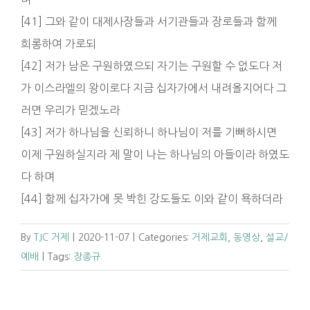
[41] 그와 같이 대제사장들과 서기관들과 장로들과 함께
희롱하여 가로되
[42] 저가 남은 구원하였으되 자기는 구원할 수 없도다 저
가 이스라엘의 왕이로다 지금 십자가에서 내려올지어다 그
러면 우리가 믿겠노라
[43] 저가 하나님을 신뢰하니 하나님이 저를 기뻐하시면
이제 구원하실지라 제 말이 나는 하나님의 아들이라 하였도
다 하며
[44] 함께 십자가에 못 박힌 강도들도 이와 같이 욕하더라
By
TJC 거제
|
2020-11-07
|
Categories:
거제교회
,
동영상
,
설교/
예배
|
Tags:
장종규