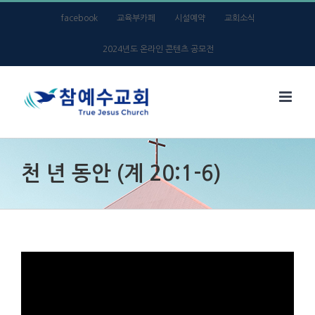
Skip
facebook
교육부카페
시설예약
교회소식
to
2024년도 온라인 콘텐츠 공모전
content
천 년 동안 (계 20:1-6)