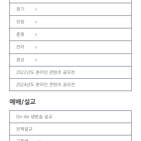
경기
강원
충청
전라
경상
2022년도 온라인 콘텐츠 공모전
2024년도 온라인 콘텐츠 공모전
예배/설교
On-Air 생방송 설교
전체설교