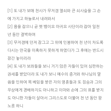
[1] 또 내가 보매 천사가 무저갱 열쇠와 큰 쇠사슬을 그 손
에 가지고 하늘로서 내려와서
[2] 용을 잡으니 곧 옛 뱀이요 마귀요 사단이라 잡아 일천
년 동안 결박하여
[3] 무저갱에 던져 잠그고 그 위에 인봉하여 천 년이 차도록
다시는 만국을 미혹하지 못하게 하였다가 그 후에는 반드시
잠간 놓이리라
[4] 또 내가 보좌들을 보니 거기 앉은 자들이 있어 심판하는
권세를 받았더라 또 내가 보니 예수의 증거와 하나님의 말
씀을 인하여 목 베임을 받은 자의 영혼들과 또 짐승과 그의
우상에게 경배하지도 아니하고 이마와 손에 그의 표를 받지
도 아니한 자들이 살아서 그리스도로 더불어 천 년 동안 왕
노릇 하니