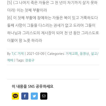
[5] (그 나머지 죽은 자들은 그 천 년이 차기까지 살지 못하
더라) 이는 첫째 부활이라
[6] 이 첫째 부활에 참예하는 자들은 복이 있고 거룩하도다
둘째 사망이 그들을 다스리는 권세가 없고 도리어 그들이
하나님과 그리스도의 제사장이 되어 천 년 동안 그리스도로
더불어 왕 노릇 하리라
By
TJC 거제
|
2021-03-09
|
Categories:
거제교회
,
동영상
,
설교/
예배
|
Tags:
장종규
이 내용을 SNS 공유하세요
Facebook
Twitter
Email