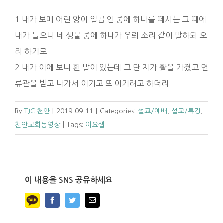
1 내가 보매 어린 양이 일곱 인 중에 하나를 떼시는 그 때에
내가 들으니 네 생물 중에 하나가 우뢰 소리 같이 말하되 오
라 하기로
2 내가 이에 보니 흰 말이 있는데 그 탄 자가 활을 가졌고 면
류관을 받고 나가서 이기고 또 이기려고 하더라
By
TJC 천안
|
2019-09-11
|
Categories:
설교/예배
,
설교/특강
,
천안교회동영상
|
Tags:
이요셉
이 내용을 SNS 공유하세요
Facebook
Twitter
Email