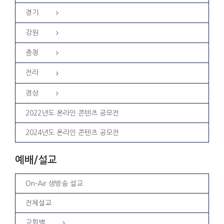
경기
강원
충청
전라
경상
2022년도 온라인 콘텐츠 공모전
2024년도 온라인 콘텐츠 공모전
예배/설교
On-Air 생방송 설교
전체설교
교회별