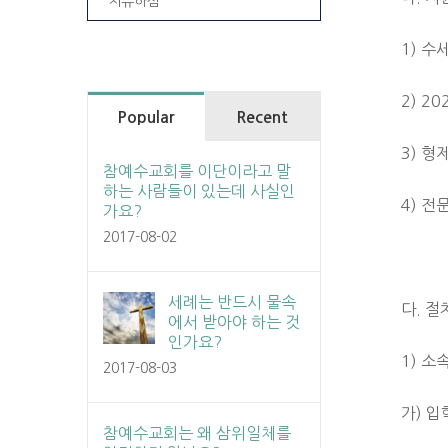
치유하심
1) 수
2) 2
Popular
Recent
3) 형
참예수교회를 이단이라고 말
하는 사람들이 있는데 사실인
4) 전
가요?
2017-08-02
세례는 반드시 물속
다. 절
에서 받아야 하는 것
인가요?
1) 
2017-08-03
가) 입
참예수교회는 왜 삼위일체를