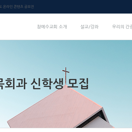
년도 온라인 콘텐츠 공모전
참예수교회 소개
설교/강좌
우리의 간
 목회과 신학생 모집