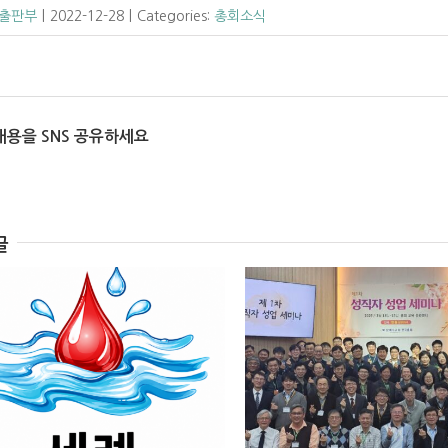
출판부
|
2022-12-28
|
Categories:
총회소식
내용을 SNS 공유하세요
글