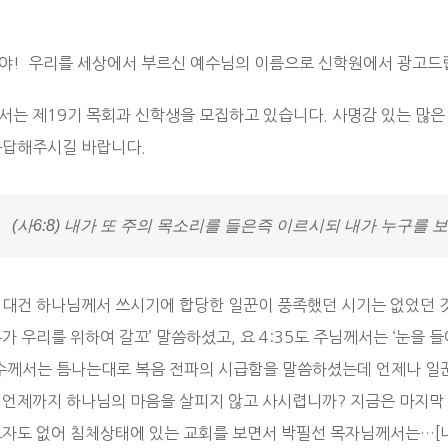
야! 우리를 세상에서 부르신 예수님의 이름으로 신학원에서 광고드
서는 제19기 목회과 신학생을 모집하고 있습니다. 사명감 있는 많
응답해주시길 바랍니다.
(사6:8) 내가 또 주의 목소리를 들은즉 이르시되 내가 누구를
시대건 하나님께서 쓰시기에 합당한 일꾼이 풍족했던 시기는 없었던 것
가 우리를 위하여 갈꼬’ 말씀하셨고, 요 4:35도 주님께서는 ‘눈을
예수께서는 틈나는대로 복음 전파의 시급함을 말씀하셨는데 언제나 일
 언제까지 하나님의 마음을 살피지 않고 사시렵니까? 지금은 마지막 추
도자도 없어 침체상태에 있는 교회를 보면서 박필선 목자님께서는…[내