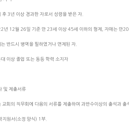
세 후 3년 이상 경과한 자로서 성령을 받은 자.
022년 12월 26일 기준 만 23세 이상 45세 이하의 형제, 자매는 만
제는 반드시 병역을 필하였거나 면제된 자.
문대 이상 졸업 또는 동등 학력 소지자
차 및 제출서류
소속 교회의 직무회에 다음의 서류를 제출하여 과반수이상의 출석과 출석
학지원서(소정 양식) 1부.