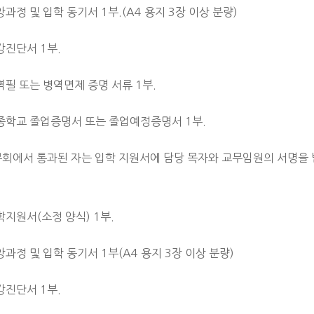
앙과정 및 입학 동기서 1부.(A4 용지 3장 이상 분량)
강진단서 1부.
역필 또는 병역면제 증명 서류 1부.
최종학교 졸업증명서 또는 졸업예정증명서 1부.
직무회에서 통과된 자는 입학 지원서에 담당 목자와 교무임원의 서명을 
학지원서(소정 양식) 1부.
앙과정 및 입학 동기서 1부(A4 용지 3장 이상 분량)
강진단서 1부.