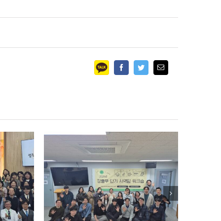
Facebook
Twitter
Email