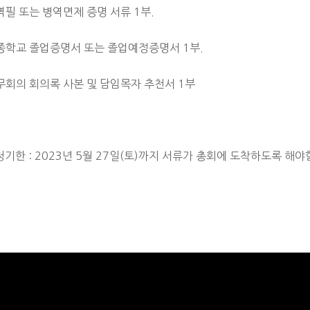
역필 또는 병역면제 증명 서류 1부.
최종학교 졸업증명서 또는 졸업예정증명서 1부.
무회의 회의록 사본 및 담임목자 추천서 1부
청기한 : 2023년 5월 27일(토)까지 서류가 총회에 도착하도록 해야