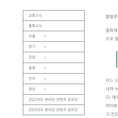
교회소식
할렐루
총회소식
총회에
서울
으로 
경기
강원
충청
전라
어느 
내며 누
경상
다. 
2022년도 온라인 콘텐츠 공모전
여러분
2024년도 온라인 콘텐츠 공모전
고 전