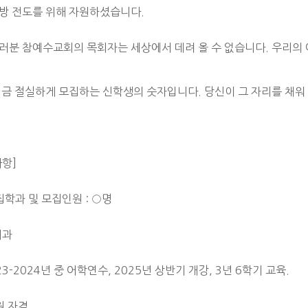
방 전도를 위해 자원하셨습니다.
러분 참예수교회의 목회자는 세상에서 데려 올 수 없습니다. 우리의 
 지금 절실하게 모집하는 신학생의 숫자입니다. 당신이 그 자리를 채워
사항]
집학과 및 모집인원 : ○명
회과
023-2024년 중 어학연수, 2025년 상반기 개강, 3년 6학기 교육.
원 자격