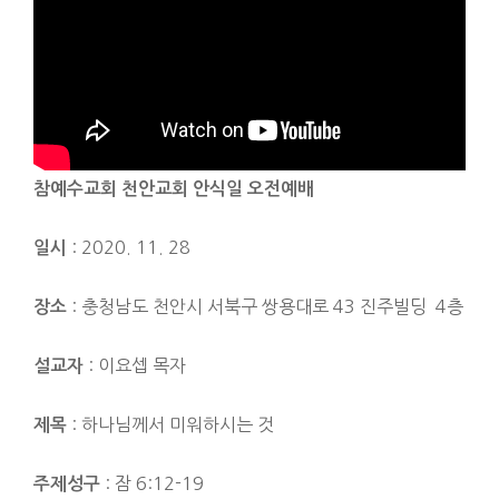
참예수교회 천안교회 안식일 오전예배
: 2020. 11. 28
일시
: 충청남도 천안시 서북구 쌍용대로 43 진주빌딩 4층
장소
: 이요셉 목자
설교자
: 하나님께서 미워하시는 것
제목
: 잠 6:12-19
주제성구