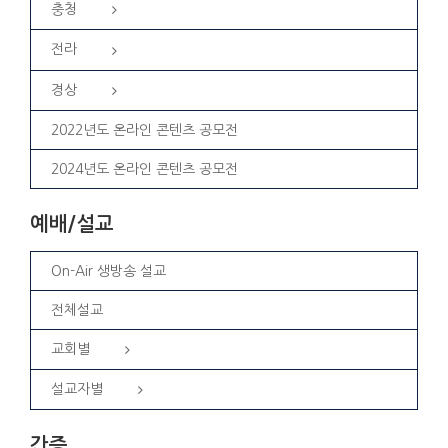
충청
전라
경상
2022년도 온라인 콘텐츠 공모전
2024년도 온라인 콘텐츠 공모전
예배/설교
On-Air 생방송 설교
전체설교
교회별
설교자별
간증