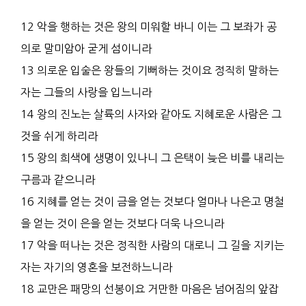
12 악을 행하는 것은 왕의 미워할 바니 이는 그 보좌가 공
의로 말미암아 굳게 섬이니라
13 의로운 입술은 왕들의 기뻐하는 것이요 정직히 말하는
자는 그들의 사랑을 입느니라
14 왕의 진노는 살륙의 사자와 같아도 지혜로운 사람은 그
것을 쉬게 하리라
15 왕의 희색에 생명이 있나니 그 은택이 늦은 비를 내리는
구름과 같으니라
16 지혜를 얻는 것이 금을 얻는 것보다 얼마나 나은고 명철
을 얻는 것이 은을 얻는 것보다 더욱 나으니라
17 악을 떠나는 것은 정직한 사람의 대로니 그 길을 지키는
자는 자기의 영혼을 보전하느니라
18 교만은 패망의 선봉이요 거만한 마음은 넘어짐의 앞잡