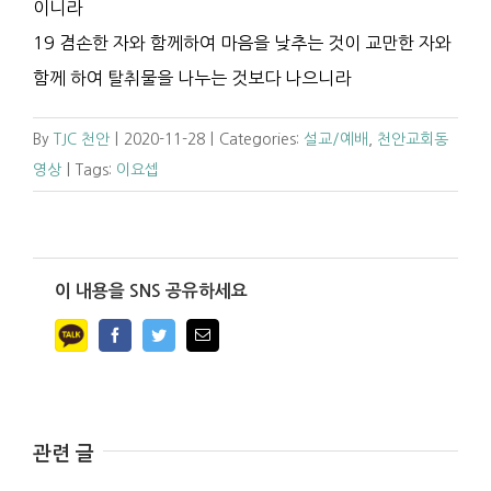
이니라
19 겸손한 자와 함께하여 마음을 낮추는 것이 교만한 자와
함께 하여 탈취물을 나누는 것보다 나으니라
By
TJC 천안
|
2020-11-28
|
Categories:
설교/예배
,
천안교회동
영상
|
Tags:
이요셉
이 내용을 SNS 공유하세요
Facebook
Twitter
Email
관련 글