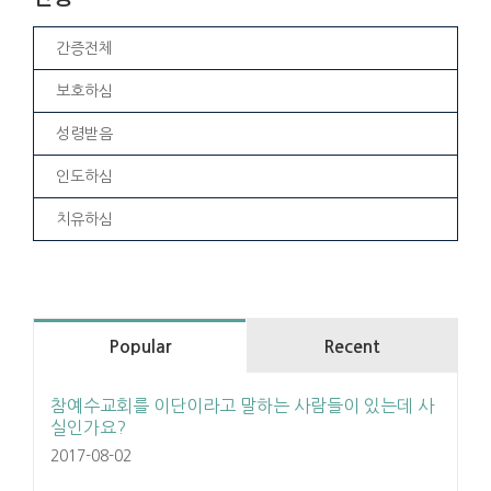
간증전체
보호하심
성령받음
인도하심
치유하심
Popular
Recent
참예수교회를 이단이라고 말하는 사람들이 있는데 사
실인가요?
2017-08-02