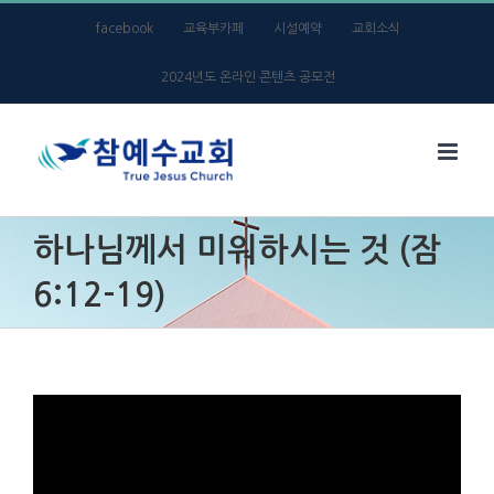
Skip
facebook
교육부카페
시설예약
교회소식
to
2024년도 온라인 콘텐츠 공모전
content
하나님께서 미워하시는 것 (잠
6:12-19)