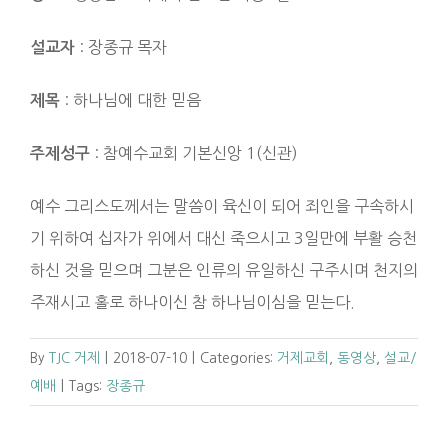
: 장종규 목자
설교자
: 하나님에 대한 믿음
제목
: 참예수교회 기본신앙 1(신관)
주제성구
예수 그리스도께서는 말씀이 육신이 되어 죄인을 구속하시
기 위하여 십자가 위에서 대신 죽으시고 3일만에 부활 승천
하신 것을 믿으며 그분은 인류의 유일하신 구주시며 천지의
주재시고 홀로 하나이신 참 하나님이심을 믿는다.
By
TJC 거제
|
2018-07-10
|
Categories:
거제교회
,
동영상
,
설교/
예배
|
Tags:
장종규