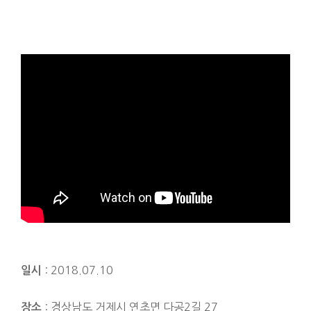
: 2018.07.10
일시
: 경상남도 거제시 연초면 다공2길 27
장소