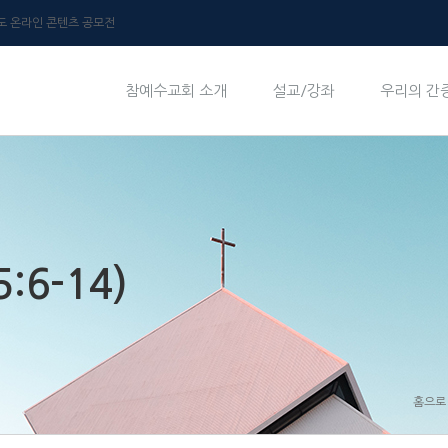
년도 온라인 콘텐츠 공모전
참예수교회 소개
설교/강좌
우리의 간
6-14)
홈으로