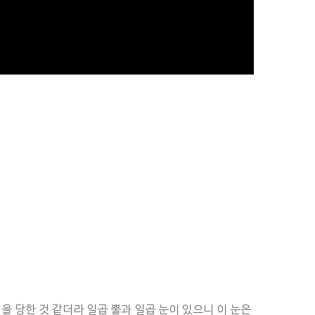
임을 당한 것 같더라 일곱 뿔과 일곱 눈이 있으니 이 눈은