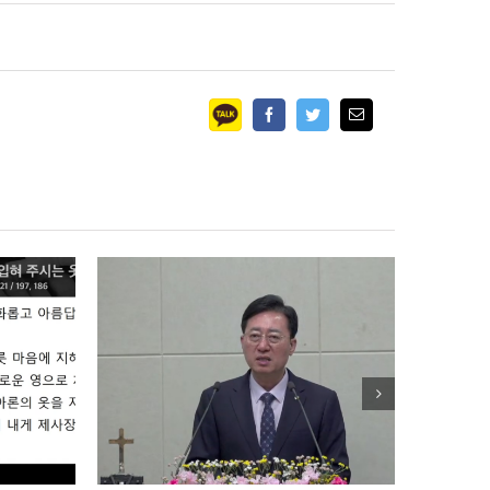
Facebook
Twitter
Email