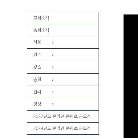
교회소식
총회소식
서울
경기
강원
충청
전라
경상
2022년도 온라인 콘텐츠 공모전
2024년도 온라인 콘텐츠 공모전