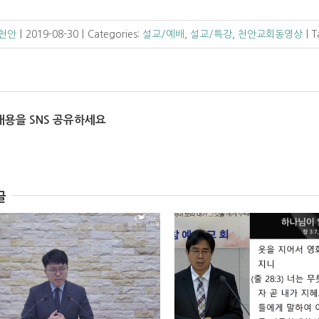
 천안
|
2019-08-30
|
Categories:
설교/예배
,
설교/특강
,
천안교회동영상
|
T
내용을 SNS 공유하세요
글