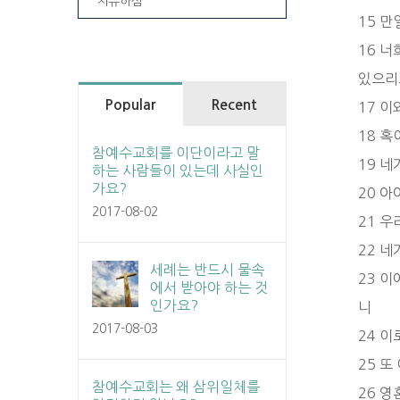
치유하심
15 
16 너
있으리
Popular
Recent
17 이
18 
참예수교회를 이단이라고 말
19 
하는 사람들이 있는데 사실인
가요?
20 
2017-08-02
21 
22 
세례는 반드시 물속
23 
에서 받아야 하는 것
인가요?
니
2017-08-03
24 
25 또
참예수교회는 왜 삼위일체를
26 영