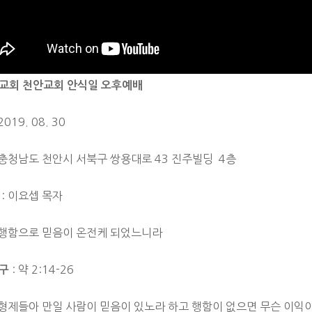
교회 천안교
회 안식일 오후예배
2019. 08. 30
 충청남도 천안시 서북구 쌍용대로 43 진주빌딩 4층
: 이요셉 목자
 행함으로 믿음이 온전케 되었느니라
: 약 2:14-26
구
내 형제들아 만일 사람이 믿음이 있노라 하고 행함이 없으면 무슨 이익