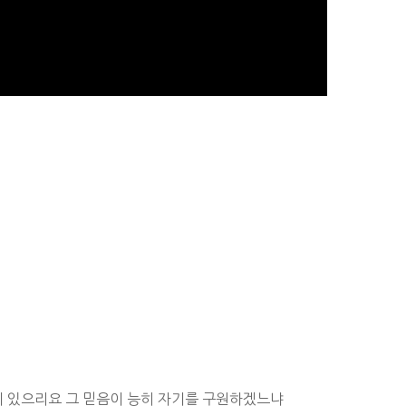
이 있으리요 그 믿음이 능히 자기를 구원하겠느냐