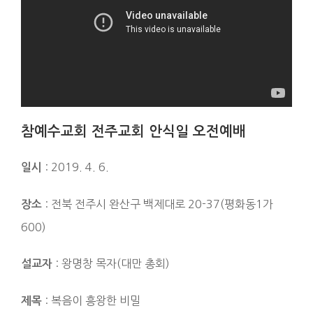
참예수교회 전주교회 안식일 오전예배
: 2019. 4. 6.
일시
: 전북 전주시 완산구 백제대로 20-37(평화동1가
장소
600)
: 왕명창 목자(대만 총회)
설교자
: 복음이 흥왕한 비밀
제목