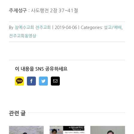
: 사도행전 2장 37~41절
주제성구
By
참예수교회 전주교회
|
2019-04-06
|
Categories:
설교/예배
,
전주교회동영상
이 내용을 SNS 공유하세요
Facebook
Twitter
Email
관련 글