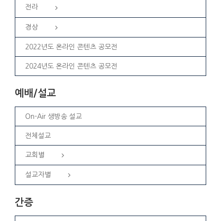
전라
경상
2022년도 온라인 콘텐츠 공모전
2024년도 온라인 콘텐츠 공모전
예배/설교
On-Air 생방송 설교
전체설교
교회별
설교자별
간증