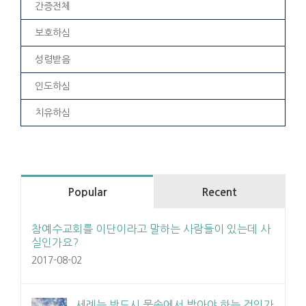
간증전체
보호하심
성령받음
인도하심
치유하심
Popular
Recent
참예수교회를 이단이라고 말하는 사람들이 있는데 사
실인가요?
2017-08-02
세례는 반드시 물속에서 받아야 하는 것인가