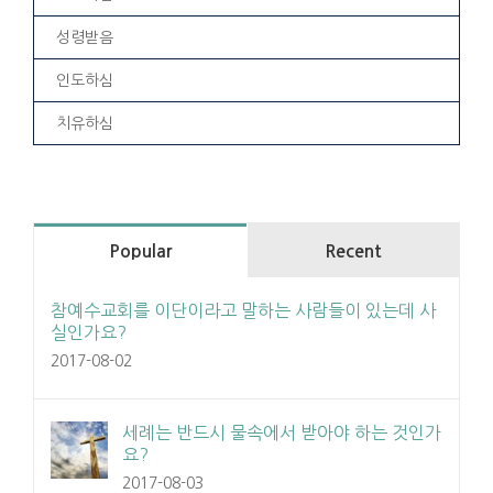
성령받음
인도하심
치유하심
Popular
Recent
참예수교회를 이단이라고 말하는 사람들이 있는데 사
실인가요?
2017-08-02
세례는 반드시 물속에서 받아야 하는 것인가
요?
2017-08-03