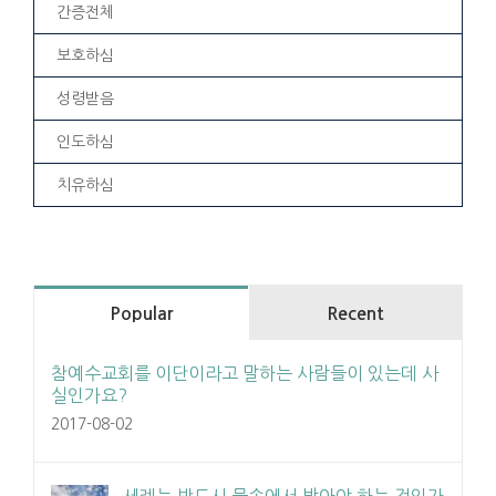
간증전체
보호하심
성령받음
인도하심
치유하심
Popular
Recent
참예수교회를 이단이라고 말하는 사람들이 있는데 사
실인가요?
2017-08-02