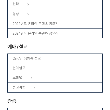
전라
경상
2022년도 온라인 콘텐츠 공모전
2024년도 온라인 콘텐츠 공모전
예배/설교
On-Air 생방송 설교
전체설교
교회별
설교자별
간증