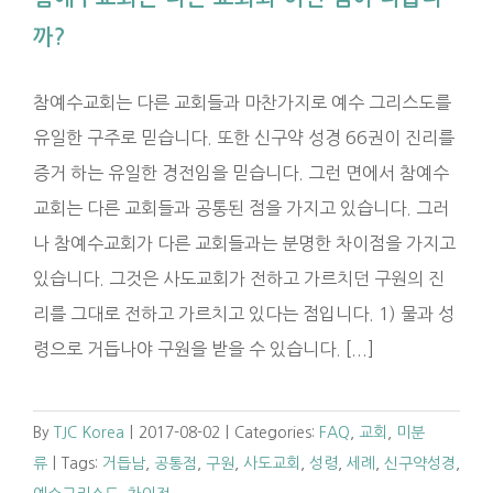
까?
참예수교회는 다른 교회들과 마찬가지로 예수 그리스도를
유일한 구주로 믿습니다. 또한 신구약 성경 66권이 진리를
증거 하는 유일한 경전임을 믿습니다. 그런 면에서 참예수
교회는 다른 교회들과 공통된 점을 가지고 있습니다. 그러
나 참예수교회가 다른 교회들과는 분명한 차이점을 가지고
있습니다. 그것은 사도교회가 전하고 가르치던 구원의 진
리를 그대로 전하고 가르치고 있다는 점입니다. 1) 물과 성
령으로 거듭나야 구원을 받을 수 있습니다. [...]
By
TJC Korea
|
2017-08-02
|
Categories:
FAQ
,
교회
,
미분
류
|
Tags:
거듭남
,
공통점
,
구원
,
사도교회
,
성령
,
세례
,
신구약성경
,