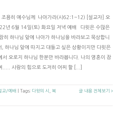
조용히 예수님께 나아가라(시62:1~12) [설교자] 오
022년 6월 14일(토) 화요일 저녁 예배 다윗은 수많은
잠잠히 하나님 앞에 나아가 하나님을 바라보고 묵상합니
서, 하나님 앞에 따지고 대들고 싶은 상황이지만 다윗은
서 오로지 하나님 한분만 바라봅니다. 나의 영혼이 잠
... 사람의 힘으로 도저히 어찌 할 [...]
설교/예배
|
Tags:
다윗의 시
,
복
글 내용 전체보기