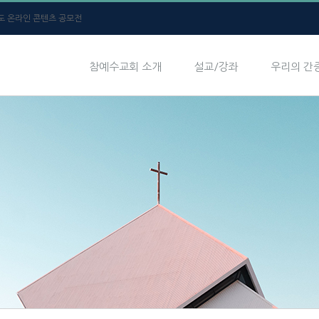
년도 온라인 콘텐츠 공모전
참예수교회 소개
설교/강좌
우리의 간