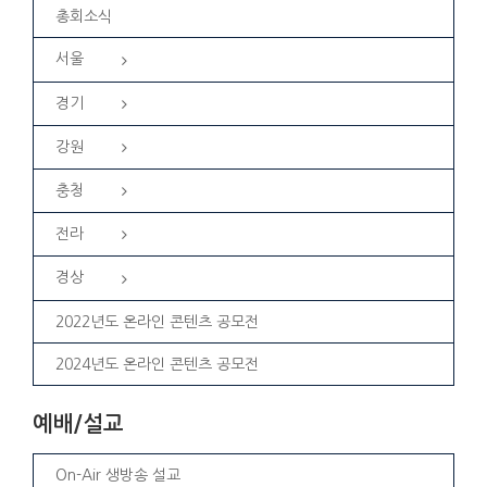
총회소식
서울
경기
강원
충청
전라
경상
2022년도 온라인 콘텐츠 공모전
2024년도 온라인 콘텐츠 공모전
예배/설교
On-Air 생방송 설교