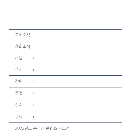
교회소식
총회소식
서울
경기
강원
충청
전라
경상
2022년도 온라인 콘텐츠 공모전