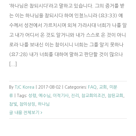
‘하나님은 참되시다’라고 말하고 있습니다. 그의 증거를 받
는 이는 하나님을 참되시다 하여 인쳤느니라 (요3:33) 예
수께서 성전에서 가르치시며 외쳐 가라사대 너희가 나를 알
고 내가 어디서 온 것도 알거니와 내가 스스로 온 것이 아니
로라 나를 보내신 이는 참이시니 너희는 그를 알지 못하나
(요7:28) 내가 너희를 대하여 말하고 판단할 것이 많으나
[...]
By
TJC Korea
|
2017-08-02
|
Categories:
FAQ
,
교회
,
미분
류
|
Tags:
성령
,
예수님
,
이적기사
,
진리
,
참교회의조건
,
참된교회
,
참빛
,
참의상징
,
하나님
글 내용 전체보기