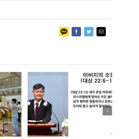
Facebook
Twitter
Email