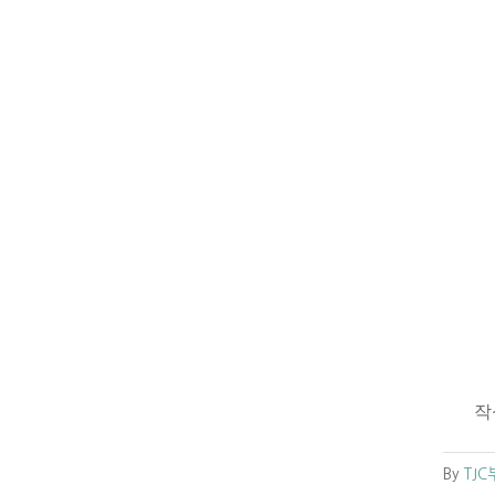
작성자
By
TJ