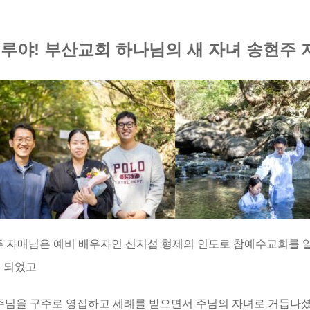
렐루
야!
부산교회 하나님의 새 자녀 송현주 
 자매님은 예비 배우자인 신지섭 형제의 인도로 참예수교회를 알게
 되었고
 주님을 구주로 영접하고 세례를 받으면서 주님의 자녀로 거듭나