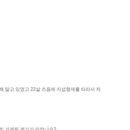
해 알고 있었고 22살 즈음에 지섭형제를 따라서 처
별히 가게된 계기가 있었나요?