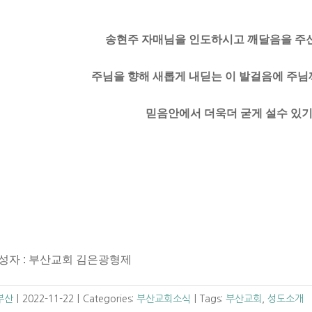
송현주 자매님을 인도하시고 깨달음을 주
주님을 향해 새롭게 내딛는 이 발걸음에 주님
믿음안에서 더욱더 굳게 설수 있기
 : 부산교회 김은광형제
C부산
|
2022-11-22
|
Categories:
부산교회소식
|
Tags:
부산교회
,
성도소개