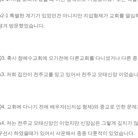
A2-1 특별한 계기가 있었던건 아니지만 지섭형제가 교회를 열심히
생겨 방문했었습니다.
Q3. 혹시 참예수교회에 오기전에 다른교회를 다니셨거나 다른 
A3. 저희 집안이 천주교를 믿고 있어서 천주교 모태신앙 이었습니
Q4. 교회에 다니기 전에 배우자(신지섭 형제)와 종교로 인한 문
A4. 저는 천주교 모태신앙인 이었지만 신앙심은 그렇게 깊지가 
우선시 하였을때가 있어서 서운해서 종종 다툰적이 있었습니다.