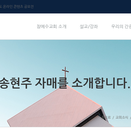
년도 온라인 콘텐츠 공모전
참예수교회 소개
설교/강좌
우리의 간
 송현주 자매를 소개합니다.
홈으로
/
교회소식